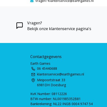
Vragen?
Klantenservice@earthgames.nl
Vragen?
Bekijk onze klantenservice pagina's
Contactgegevens
Earth Games
06 45440688
klantenservice@earthgames.nl
Meipoortstraat 33
6981DH Doesburg
KvK Number: 08112226
BTW-number: NL001985352B81
Bankrekening: NL22 INGB 0004 9747 54