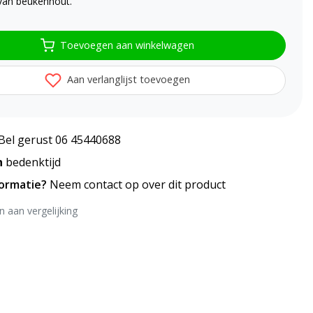
van beukenhout.
Toevoegen aan winkelwagen
Aan verlanglijst toevoegen
Bel gerust 06 45440688
n
bedenktijd
formatie?
Neem contact op over dit product
 aan vergelijking