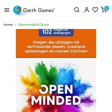
0
Home
Openminded Classic