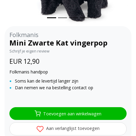
Folkmanis
Mini Zwarte Kat vingerpop
Schrijf je eigen review
EUR 12,90
Folkmanis handpop
Soms kan de levertijd langer zijn
Dan nemen we na bestelling contact op
Toevoegen aan winkelwagen
Aan verlanglijst toevoegen