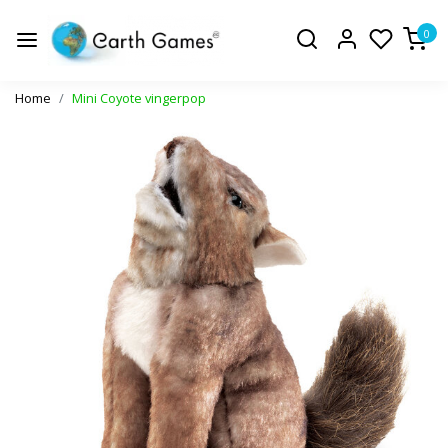
0
Home
Mini Coyote vingerpop
Vorige
Volge