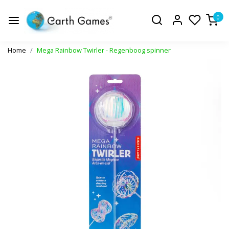
0
Home
Mega Rainbow Twirler - Regenboog spinner
Vorige
Volge