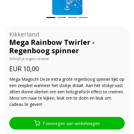
Kikkerland
Mega Rainbow Twirler -
Regenboog spinner
Schrijf je eigen review
EUR 10,00
Mega Magisch! Deze extra grote regenboog spinner lijkt op
een zeepbel wanneer het stokje draait. Aan het stokje vast
zitten dunne slierten om een holografisch effect te creëren.
Mooi om naar te kijken, leuk om te doen en leuk om
cadeau te geven!
Toevoegen aan winkelwagen