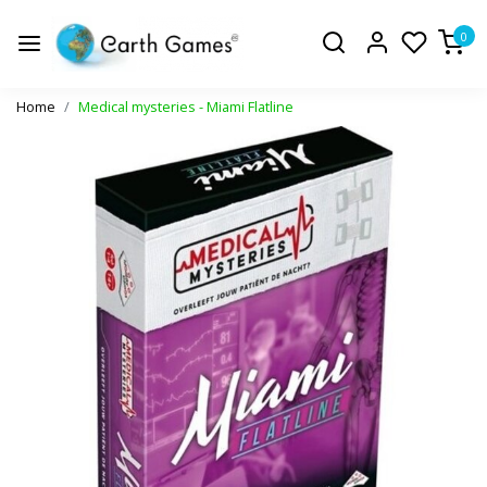
0
Home
Medical mysteries - Miami Flatline
Vorige
Volge