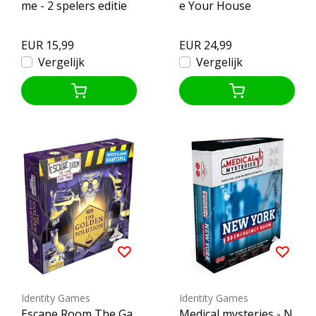
me - 2 spelers editie
e Your House
EUR 15,99
EUR 24,99
Vergelijk
Vergelijk
Identity Games
Identity Games
Escape Room The Ga
Medical mysteries - N