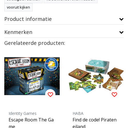
vooruit kijken
Product informatie
Kenmerken
Gerelateerde producten:
Identity Games
HABA
Escape Room The Ga
Find de code! Piraten
me
eiland