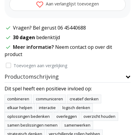
Aan verlanglijst toevoegen
Vragen? Bel gerust 06 45440688
30 dagen
bedenktijd
Meer informatie?
Neem contact op over dit
product
Toevoegen aan vergelijking
Productomschrijving
Dit spel heeft een positieve invloed op:
combineren
communiceren
creatief denken
elkaar helpen
interactie
logisch denken
oplossingen bedenken
overleggen
overzicht houden
samen beslissingen nemen
samenwerken
strategisch denken
verschillende rollen hebben