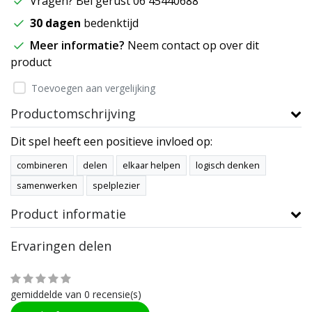
Vragen? Bel gerust 06 45440688
30 dagen
bedenktijd
Meer informatie?
Neem contact op over dit
product
Toevoegen aan vergelijking
Productomschrijving
Dit spel heeft een positieve invloed op:
combineren
delen
elkaar helpen
logisch denken
samenwerken
spelplezier
Product informatie
Ervaringen delen
gemiddelde van 0 recensie(s)