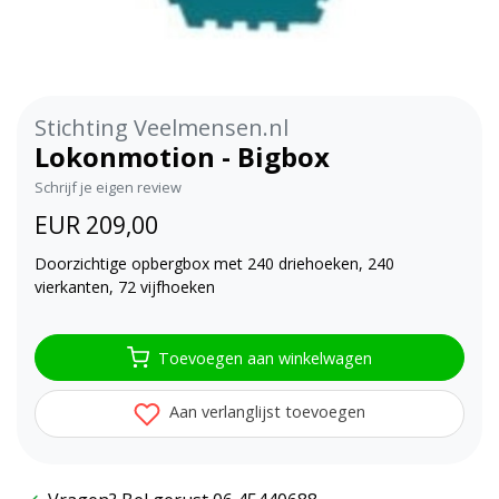
Stichting Veelmensen.nl
Lokonmotion - Bigbox
Schrijf je eigen review
EUR 209,00
Doorzichtige opbergbox met 240 driehoeken, 240
vierkanten, 72 vijfhoeken
Toevoegen aan winkelwagen
Aan verlanglijst toevoegen