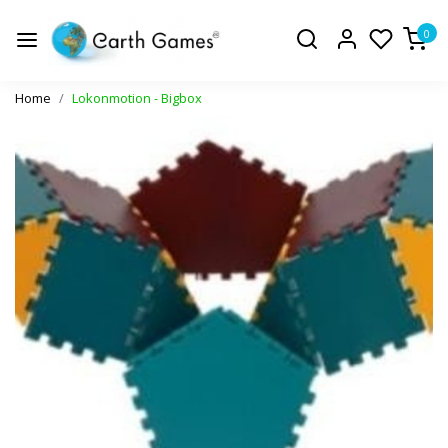
0
Home
Lokonmotion - Bigbox