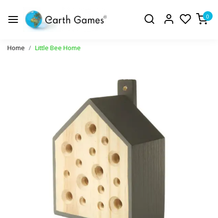
0
Home
Little Bee Home
Vorige
Volge