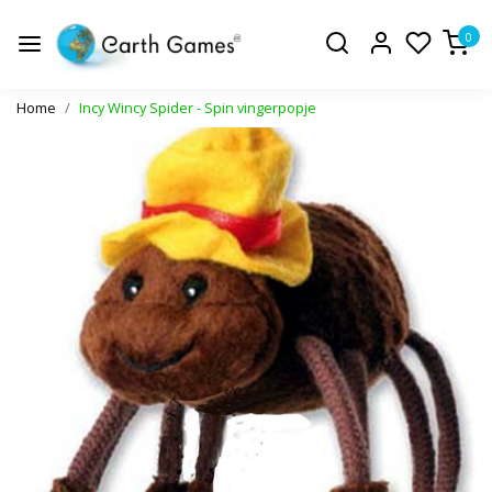
0
Home
Incy Wincy Spider - Spin vingerpopje