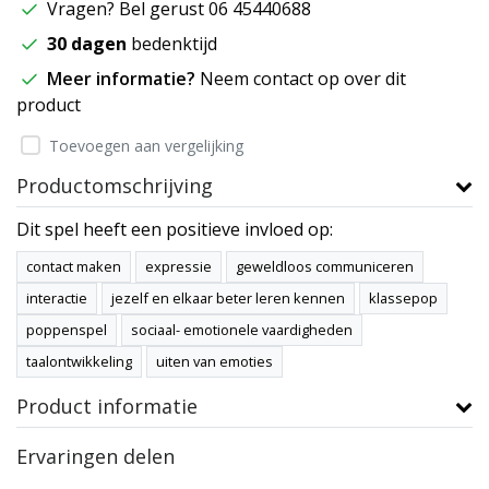
Vragen? Bel gerust 06 45440688
30 dagen
bedenktijd
Meer informatie?
Neem contact op over dit
product
Toevoegen aan vergelijking
Productomschrijving
Dit spel heeft een positieve invloed op:
contact maken
expressie
geweldloos communiceren
interactie
jezelf en elkaar beter leren kennen
klassepop
poppenspel
sociaal- emotionele vaardigheden
taalontwikkeling
uiten van emoties
Product informatie
Ervaringen delen