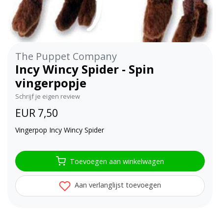
The Puppet Company
Incy Wincy Spider - Spin
vingerpopje
Schrijf je eigen review
EUR 7,50
Vingerpop Incy Wincy Spider
Toevoegen aan winkelwagen
Aan verlanglijst toevoegen