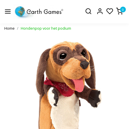
0
Home
Hondenpop voor het podium
Vorige
Volge