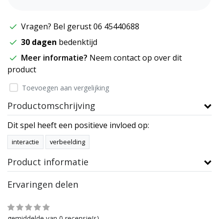
Vragen? Bel gerust 06 45440688
30 dagen
bedenktijd
Meer informatie?
Neem contact op over dit
product
Toevoegen aan vergelijking
Productomschrijving
Dit spel heeft een positieve invloed op:
interactie
verbeelding
Product informatie
Ervaringen delen
gemiddelde van 0 recensie(s)