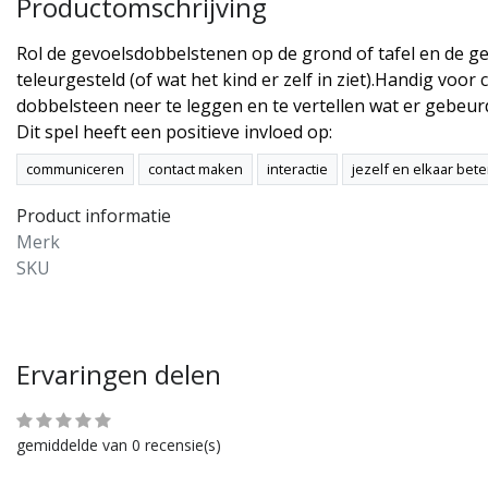
Productomschrijving
Rol de gevoelsdobbelstenen op de grond of tafel en de gevo
teleurgesteld (of wat het kind er zelf in ziet).Handig vo
dobbelsteen neer te leggen en te vertellen wat er gebeur
Dit spel heeft een positieve invloed op:
communiceren
contact maken
interactie
jezelf en elkaar bet
Product informatie
Merk
SKU
Ervaringen delen
gemiddelde van 0 recensie(s)