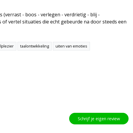
errast - boos - verlegen - verdrietig - blij -
s of vertel situaties die echt gebeurde na door steeds een
lplezier
taalontwikkeling
uiten van emoties
Schrijf je eigen review