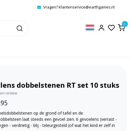
Vragen?
Klantenservice@earthgames.nl
0
lens dobbelstenen RT set 10 stuks
igen review
,95
oelsdobbelstenen op de grond of tafel en de
bbelsteen laat steeds een gevoel zien. 6 gevoelens (verrast -
gen - verdrietig - blij - teleurgesteld (of wat het kind er zelf in