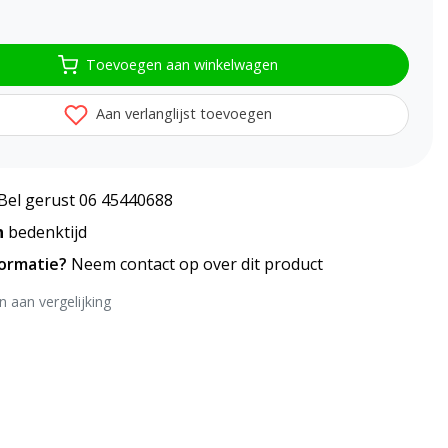
Toevoegen aan winkelwagen
Aan verlanglijst toevoegen
Bel gerust 06 45440688
n
bedenktijd
formatie?
Neem contact op over dit product
 aan vergelijking