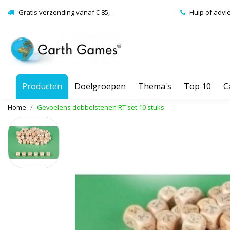
Gratis verzending vanaf € 85,-
Hulp of advi
Producten
Doelgroepen
Thema's
Top 10
C
Home
Gevoelens dobbelstenen RT set 10 stuks