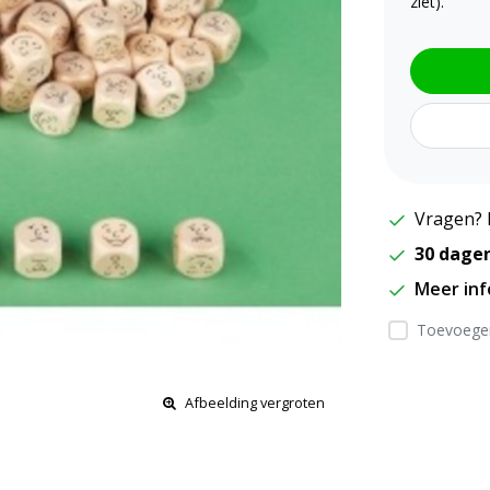
ziet).
Vragen? 
30 dage
Meer in
Toevoegen
Afbeelding vergroten