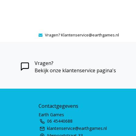
Vragen?
Klantenservice@earthgames.nl
Vragen?
Bekijk onze klantenservice pagina's
Contactgegevens
Earth Games
06 45440688
klantenservice@earthgames.nl
Meipoortstraat 33