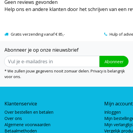
Geen reviews gevonden
Help ons en andere klanten door het schrijven van een r
Gratis verzending vanaf € 85,-
Hulp of advi
Abonneer je op onze nieuwsbrief
Abonneer
* We zullen jouw gegevens nooit zomaar delen. Privacy is belangrijk
voor ons.
Klantenservice
Mijn account
Over bestellen en betalen
Inloggen
Over ons
Mijn bestelling
Algemene voorwaarden
Mijn verlanglijs
Betaalmethoden
Vergelijk prod