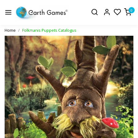
0
Home
Folkmanis Puppets Catalogus