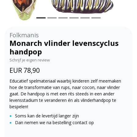
Folkmanis
Monarch vlinder levenscyclus
handpop
Schrijf je eigen review
EUR 78,90
Educatief spelmateriaal waarbij kinderen zelf meemaken
hoe de transformatie van rups, naar cocon, naar vlinder
gaat. De handpop is met een rits steeds in een ander
levensstadium te veranderen én als vlinderhandpop te
bespelen!
Soms kan de levertijd langer zijn
Dan nemen we na bestelling contact op