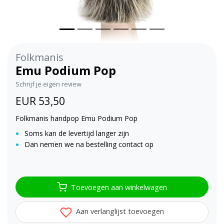
Folkmanis
Emu Podium Pop
Schrijf je eigen review
EUR 53,50
Folkmanis handpop Emu Podium Pop
Soms kan de levertijd langer zijn
Dan nemen we na bestelling contact op
Toevoegen aan winkelwagen
Aan verlanglijst toevoegen