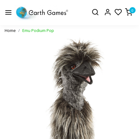
0
Home
Emu Podium Pop
Vorige
Volge