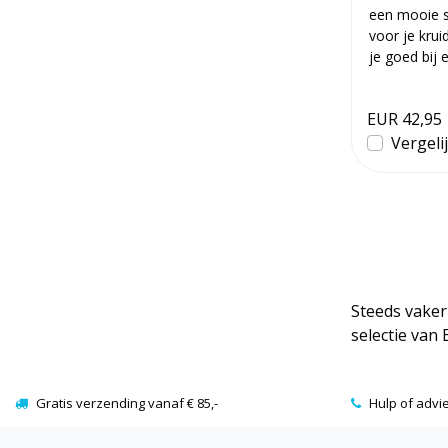
een mooie s
voor je krui
je goed bij e
EUR 42,95
Vergeli
Steeds vaker 
selectie van
Gratis verzending vanaf € 85,-
Hulp of advi