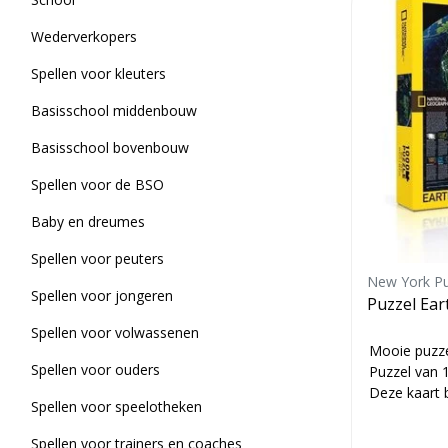
Wederverkopers
Spellen voor kleuters
Basisschool middenbouw
Basisschool bovenbouw
Spellen voor de BSO
Baby en dreumes
Spellen voor peuters
New York P
Spellen voor jongeren
Puzzel Ear
Spellen voor volwassenen
Mooie puzze
Spellen voor ouders
Puzzel van 1
Deze kaart 
Spellen voor speelotheken
gebieden...
Spellen voor trainers en coaches