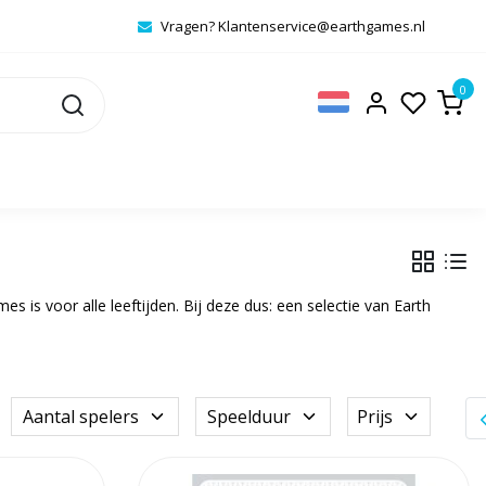
Vragen?
Klantenservice@earthgames.nl
0
 is voor alle leeftijden. Bij deze dus: een selectie van Earth
Aantal spelers
Speelduur
Prijs