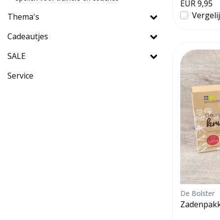
EUR 9,95
Vergeli
Thema's
Cadeautjes
SALE
Service
De Bolster
Zadenpakke