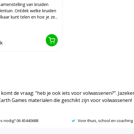
amenstelling van kruiden
dentuin. Ontdek welke kruiden
lkaar kunt telen en hoe je ze...
jk
komt de vraag: "heb je ook iets voor volwassenen?". Jazeker! 
 Earth Games materialen die geschikt zijn voor volwassenen!
es nodig? 06 45440688
Voor thuis, school en coaching