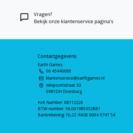
Vragen?
Bekijk onze klantenservice pagina's
Contactgegevens
Earth Games
06 45440688
klantenservice@earthgames.nl
Meipoortstraat 33
6981DH Doesburg
KvK Number: 08112226
BTW-number: NL001985352B81
Bankrekening: NL22 INGB 0004 9747 54