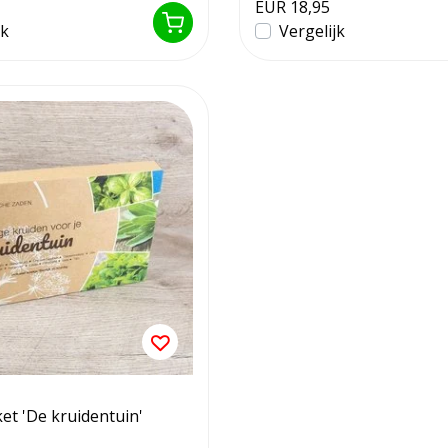
EUR 18,95
jk
Vergelijk
t 'De kruidentuin'