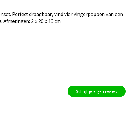
nset. Perfect draagbaar, vind vier vingerpoppen van een
. Afmetingen: 2 x 20 x 13 cm
Schrijf je eigen review