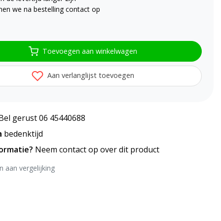
en we na bestelling contact op
Toevoegen aan winkelwagen
Aan verlanglijst toevoegen
Bel gerust 06 45440688
n
bedenktijd
formatie?
Neem contact op over dit product
 aan vergelijking