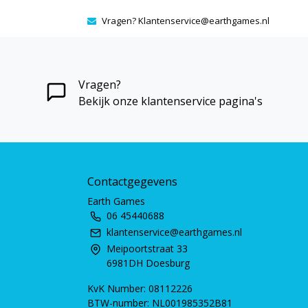
Vragen?
Klantenservice@earthgames.nl
Vragen?
Bekijk onze klantenservice pagina's
Contactgegevens
Earth Games
06 45440688
klantenservice@earthgames.nl
Meipoortstraat 33
6981DH Doesburg
KvK Number: 08112226
BTW-number: NL001985352B81