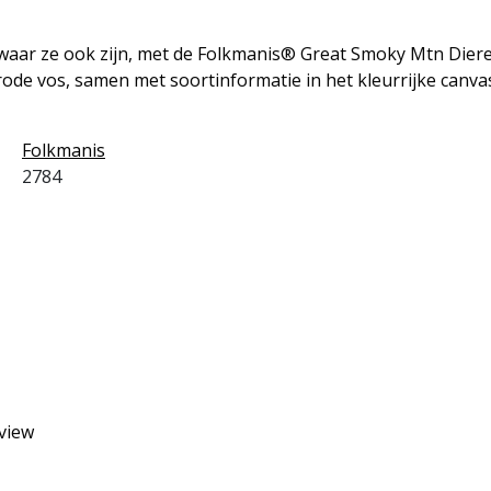
waar ze ook zijn, met de Folkmanis® Great Smoky Mtn Diere
ode vos, samen met soortinformatie in het kleurrijke canvas
Folkmanis
2784
eview