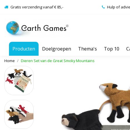
Gratis verzending vanaf € 85,-
Hulp of advi
Producten
Doelgroepen
Thema's
Top 10
C
Home
Dieren Set van de Great Smoky Mountains