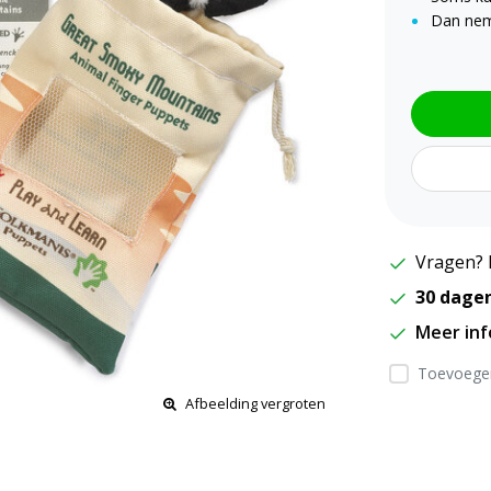
Dan nem
Vragen? 
30 dage
Meer in
Toevoegen
Afbeelding vergroten