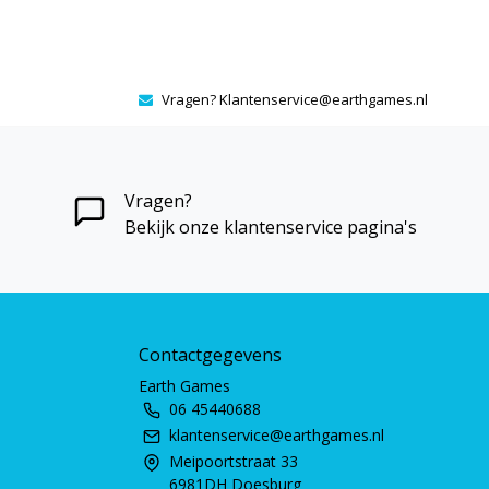
Vragen?
Klantenservice@earthgames.nl
Vragen?
Bekijk onze klantenservice pagina's
Contactgegevens
Earth Games
06 45440688
klantenservice@earthgames.nl
Meipoortstraat 33
6981DH Doesburg