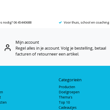
es nodig? 06 45440688
Voor thuis, school en coaching
Mijn account
Regel alles in je account. Volg je bestelling, betaal
facturen of retourneer een artikel.
Categorieën
Producten
en
Doelgroepen
t
Thema's
ucten
Top 10
Cadeautjes