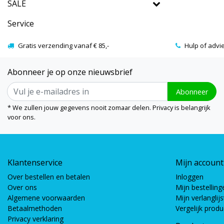
SALE
Service
Gratis verzending vanaf € 85,-
Hulp of advi
Abonneer je op onze nieuwsbrief
Abonneer
* We zullen jouw gegevens nooit zomaar delen. Privacy is belangrijk
voor ons.
Klantenservice
Mijn account
Over bestellen en betalen
Inloggen
Over ons
Mijn bestelling
Algemene voorwaarden
Mijn verlanglijs
Betaalmethoden
Vergelijk prod
Privacy verklaring