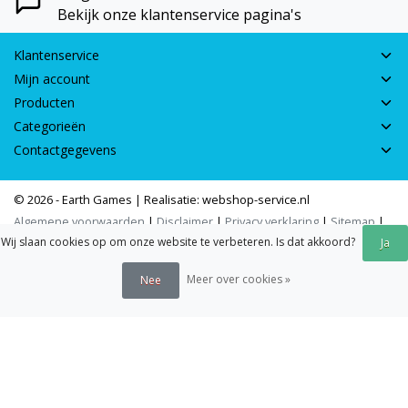
Bekijk onze klantenservice pagina's
Klantenservice
Mijn account
Producten
Categorieën
Contactgegevens
© 2026 - Earth Games | Realisatie:
webshop-service.nl
Algemene voorwaarden
|
Disclaimer
|
Privacy verklaring
|
Sitemap
|
Wij slaan cookies op om onze website te verbeteren. Is dat akkoord?
RSS Feed
Ja
Meer over cookies »
Nee