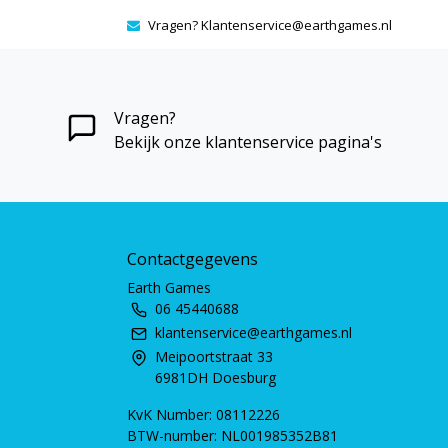
Vragen?
Klantenservice@earthgames.nl
Vragen?
Bekijk onze klantenservice pagina's
Contactgegevens
Earth Games
06 45440688
klantenservice@earthgames.nl
Meipoortstraat 33
6981DH Doesburg
KvK Number: 08112226
BTW-number: NL001985352B81