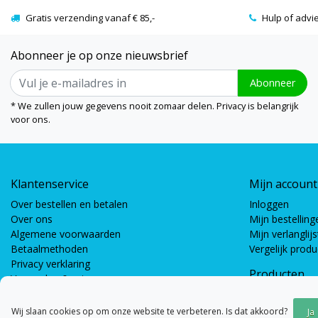
Gratis verzending vanaf € 85,-
Hulp of advi
Abonneer je op onze nieuwsbrief
Abonneer
* We zullen jouw gegevens nooit zomaar delen. Privacy is belangrijk
voor ons.
Klantenservice
Mijn account
Over bestellen en betalen
Inloggen
Over ons
Mijn bestelling
Algemene voorwaarden
Mijn verlanglijs
Betaalmethoden
Vergelijk prod
Privacy verklaring
Producten
Verzenden & retourneren
Coöperatieve s
Bewegingsspel
Wij slaan cookies op om onze website te verbeteren. Is dat akkoord?
Ja