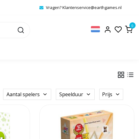
Vragen?
Klantenservice@earthgames.nl
0
Aantal spelers
Speelduur
Prijs