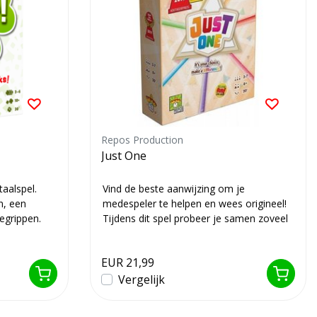
Repos Production
Just One
taalspel.
Vind de beste aanwijzing om je
en, een
medespeler te helpen en wees origineel!
egrippen.
Tijdens dit spel probeer je samen zoveel
mogelijk...
EUR 21,99
Vergelijk