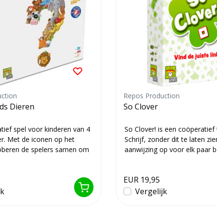
ction
Repos Production
ds Dieren
So Clover
tief spel voor kinderen van 4
So Clover! is een coöperatief 
er. Met de iconen op het
Schrijf, zonder dit te laten zi
oberen de spelers samen om
aanwijzing op voor elk paar b
Zu...
EUR 19,95
jk
Vergelijk