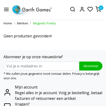
0
Home
Merken
Magnetic Poetry
Geen producten gevonden!
Abonneer je op onze nieuwsbrief
Abonneer
* We zullen jouw gegevens nooit zomaar delen. Privacy is belangrijk
voor ons.
Mijn account
Regel alles in je account. Volg je bestelling, betaal
facturen of retourneer een artikel.
Vragen?