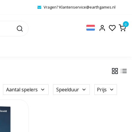
Vragen?
Klantenservice@earthgames.nl
0
Aantal spelers
Speelduur
Prijs