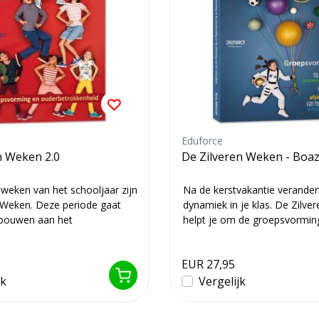
Eduforce
 Weken 2.0
De Zilveren Weken - Boaz 
 weken van het schooljaar zijn
Na de kerstvakantie verander
Weken. Deze periode gaat
dynamiek in je klas. De Zilv
 bouwen aan het
helpt je om de groepsvormin
 en a...
periode bew...
EUR 27,95
jk
Vergelijk