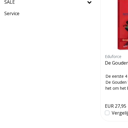
SALE
Service
Eduforce
De Gouden
De eerste 4
De Gouden 
het om het
groepsgevoel
EUR 27,95
Vergeli