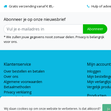
Gratis verzending vanaf € 85,-
Hulp of advi
Abonneer je op onze nieuwsbrief
Abonneer
* We zullen jouw gegevens nooit zomaar delen. Privacy is belangrijk
voor ons.
Klantenservice
Mijn account
Over bestellen en betalen
Inloggen
Over ons
Mijn bestelling
Algemene voorwaarden
Mijn verlanglijs
Betaalmethoden
Vergelijk prod
Privacy verklaring
Producten
Verzenden & retourneren
Coöperatieve s
Bewegingsspel
Wij slaan cookies op om onze website te verbeteren. Is dat akkoord?
Ja