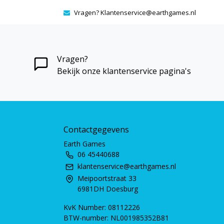
Vragen?
Klantenservice@earthgames.nl
Vragen?
Bekijk onze klantenservice pagina's
Contactgegevens
Earth Games
06 45440688
klantenservice@earthgames.nl
Meipoortstraat 33
6981DH Doesburg
KvK Number: 08112226
BTW-number: NL001985352B81