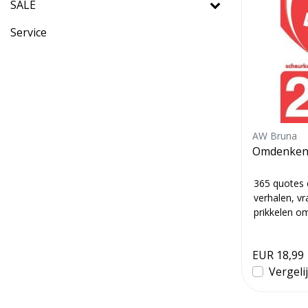
SALE
Service
AW Bruna
Omdenken 
365 quotes 
verhalen, vr
prikkelen o
kijken. Full c
EUR 18,99
Vergeli