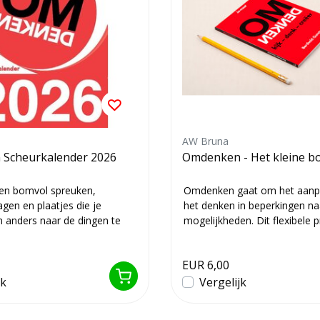
AW Bruna
Scheurkalender 2026
Omdenken - Het kleine b
en bomvol spreuken,
Omdenken gaat om het aanp
agen en plaatjes die je
het denken in beperkingen na
m anders naar de dingen te
mogelijkheden. Dit flexibele p
o...
boek...
EUR 6,00
jk
Vergelijk