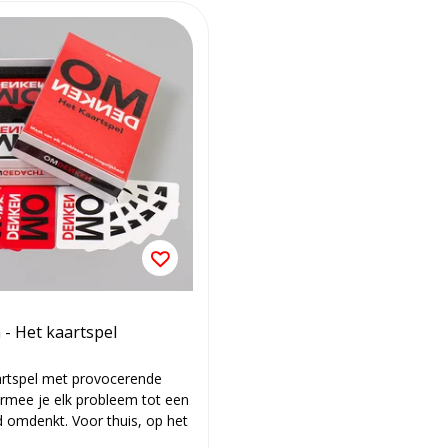
- Het kaartspel
artspel met provocerende
rmee je elk probleem tot een
d omdenkt. Voor thuis, op het