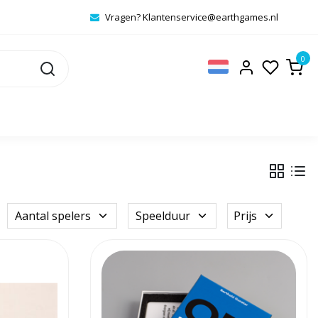
Vragen?
Klantenservice@earthgames.nl
0
Aantal spelers
Speelduur
Prijs