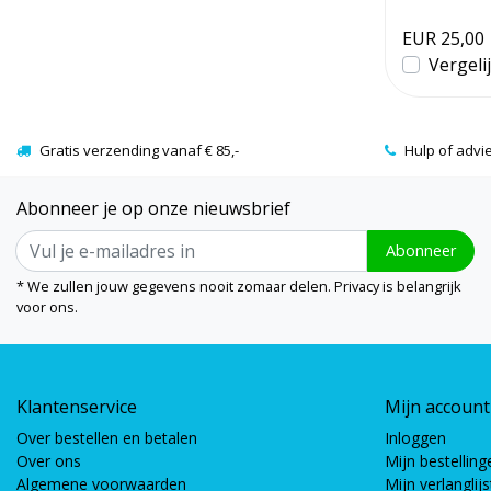
EUR 25,00
Vergeli
Gratis verzending vanaf € 85,-
Hulp of advi
Abonneer je op onze nieuwsbrief
Abonneer
* We zullen jouw gegevens nooit zomaar delen. Privacy is belangrijk
voor ons.
Klantenservice
Mijn account
Over bestellen en betalen
Inloggen
Over ons
Mijn bestelling
Algemene voorwaarden
Mijn verlanglijs