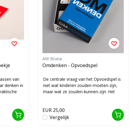
AW Bruna
oekje
Omdenken - Opvoedspel
assen van
De centrale vraag van het Opvoedspel is
ar denken in
niet wat kinderen zouden-moeten-zijn,
raktische
maar wat ze zouden-kunnen-zijn. Het
doel v...
EUR 25,00
Vergelijk