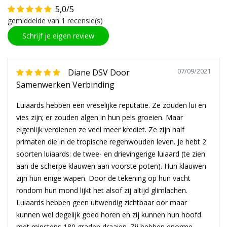
5,0/5
gemiddelde van 1 recensie(s)
Schrijf je eigen review
07/09/2021
Diane DSV Door
Samenwerken Verbinding
Luiaards hebben een vreselijke reputatie. Ze zouden lui en
vies zijn; er zouden algen in hun pels groeien. Maar
eigenlijk verdienen ze veel meer krediet. Ze zijn half
primaten die in de tropische regenwouden leven. Je hebt 2
soorten luiaards: de twee- en drievingerige luiaard (te zien
aan de scherpe klauwen aan voorste poten). Hun klauwen
zijn hun enige wapen. Door de tekening op hun vacht
rondom hun mond lijkt het alsof zij altijd glimlachen.
Luiaards hebben geen uitwendig zichtbaar oor maar
kunnen wel degelijk goed horen en zij kunnen hun hoofd
met minstens 180 graden draaien. Zij hebben enorme