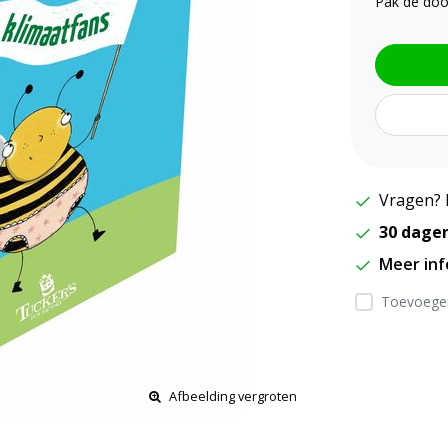
Pak de doo
Vragen? 
30 dage
Meer in
Toevoegen
Afbeelding vergroten