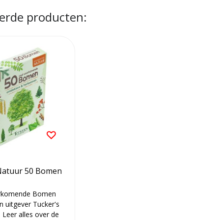
erde producten:
 Natuur 50 Bomen
orkomende Bomen
n uitgever Tucker's
 Leer alles over de