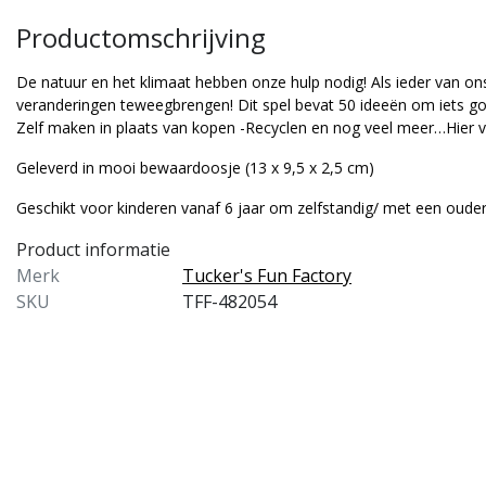
Productomschrijving
De natuur en het klimaat hebben onze hulp nodig! Als ieder van ons
veranderingen teweegbrengen! Dit spel bevat 50 ideeën om iets go
Zelf maken in plaats van kopen -Recyclen en nog veel meer…Hier vi
Geleverd in mooi bewaardoosje (13 x 9,5 x 2,5 cm)
Geschikt voor kinderen vanaf 6 jaar om zelfstandig/ met een ouder
Product informatie
Merk
Tucker's Fun Factory
SKU
TFF-482054