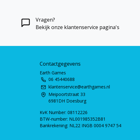
Vragen?
Bekijk onze klantenservice pagina's
Contactgegevens
Earth Games
06 45440688
klantenservice@earthgames.nl
Meipoortstraat 33
6981DH Doesburg
KvK Number: 08112226
BTW-number: NL001985352B81
Bankrekening: NL22 INGB 0004 9747 54