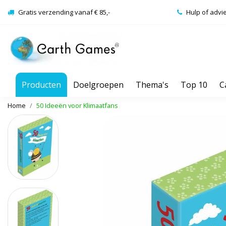
Gratis verzending vanaf € 85,-
Hulp of advi
Producten
Doelgroepen
Thema's
Top 10
C
Home
50 Ideeën voor Klimaatfans