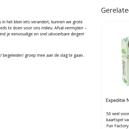
Gerelate
 in het klein iets verandert, kunnen we grote
eds te doen voor ons milieu. Afval vermijden –
nd je eenvoudige en snel uitvoerbare dingen!
/ begeleider/ groep mee aan de slag te gaan.
Expeditie
50 veel vo
kaartspel va
Fun Factory.