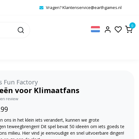
Vragen?
Klantenservice@earthgames.nl
0
s Fun Factory
eeën voor Klimaatfans
igen review
,99
an ons in het klein iets verandert, kunnen we grote
gen teweegbrengen! Dit spel bevat 50 ideeën om iets goeds te
ns milieu. Hier vind je eenvoudige en snel uitvoerbare dingen!