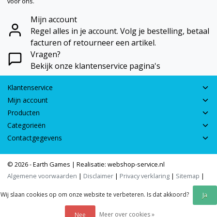
voor ons.
Mijn account
Regel alles in je account. Volg je bestelling, betaal
facturen of retourneer een artikel.
Vragen?
Bekijk onze klantenservice pagina's
Klantenservice
Mijn account
Producten
Categorieën
Contactgegevens
© 2026 - Earth Games | Realisatie:
webshop-service.nl
Algemene voorwaarden
|
Disclaimer
|
Privacy verklaring
|
Sitemap
|
RSS Feed
Wij slaan cookies op om onze website te verbeteren. Is dat akkoord?
Ja
Meer over cookies »
Nee