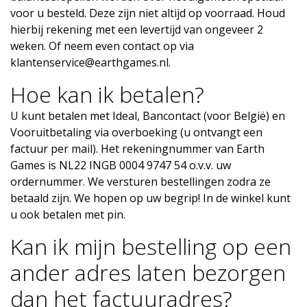
voor u besteld. Deze zijn niet altijd op voorraad. Houd
hierbij rekening met een levertijd van ongeveer 2
weken. Of neem even contact op via
klantenservice@earthgames.nl
.
Hoe kan ik betalen?
U kunt betalen met Ideal, Bancontact (voor België) en
Vooruitbetaling via overboeking (u ontvangt een
factuur per mail). Het rekeningnummer van Earth
Games is NL22 INGB 0004 9747 54 o.v.v. uw
ordernummer. We versturen bestellingen zodra ze
betaald zijn. We hopen op uw begrip! In de winkel kunt
u ook betalen met pin.
Kan ik mijn bestelling op een
ander adres laten bezorgen
dan het factuuradres?