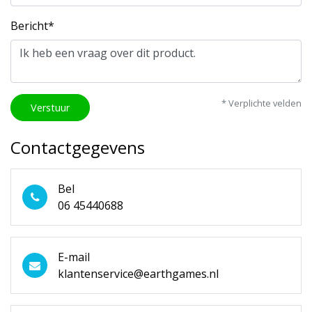
Bericht*
* Verplichte velden
Verstuur
Contactgegevens
Bel
06 45440688
E-mail
klantenservice@earthgames.nl