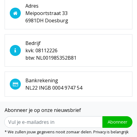
Adres
Meipoortstraat 33
6981DH Doesburg
Bedrijf
kvk: 08112226
btw: NL001985352B81
Bankrekening
NL22 INGB 0004 9747 54
Abonneer je op onze nieuwsbrief
Abonneer
* We zullen jouw gegevens nooit zomaar delen. Privacy is belangrijk