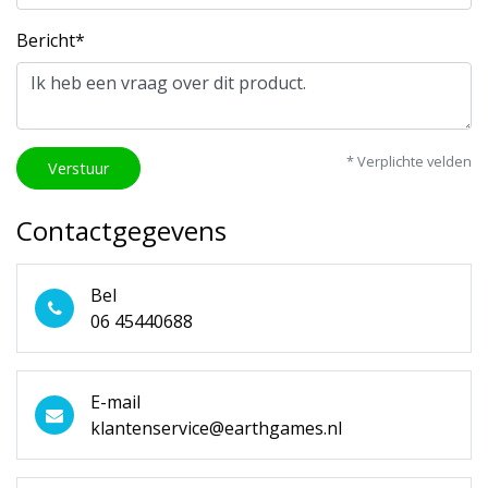
Bericht*
* Verplichte velden
Verstuur
Contactgegevens
Bel
06 45440688
E-mail
klantenservice@earthgames.nl