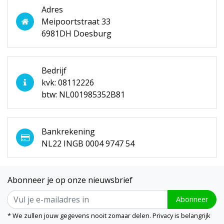
Adres
Meipoortstraat 33
6981DH Doesburg
Bedrijf
kvk: 08112226
btw: NL001985352B81
Bankrekening
NL22 INGB 0004 9747 54
Abonneer je op onze nieuwsbrief
Abonneer
* We zullen jouw gegevens nooit zomaar delen. Privacy is belangrijk