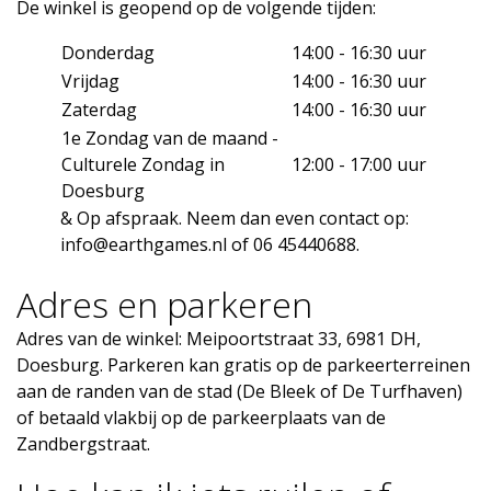
De winkel is geopend op de volgende tijden:
Donderdag
14:00 - 16:30 uur
Vrijdag
14:00 - 16:30 uur
Zaterdag
14:00 - 16:30 uur
1e Zondag van de maand -
Culturele Zondag in
12:00 - 17:00 uur
Doesburg
& Op afspraak. Neem dan even contact op:
info@earthgames.nl
of 06 45440688.
Adres en parkeren
Adres van de winkel: Meipoortstraat 33, 6981 DH,
Doesburg. Parkeren kan gratis op de parkeerterreinen
aan de randen van de stad (De Bleek of De Turfhaven)
of betaald vlakbij op de parkeerplaats van de
Zandbergstraat.