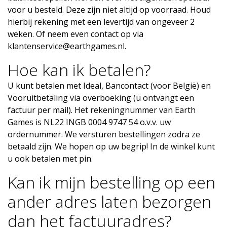
voor u besteld. Deze zijn niet altijd op voorraad. Houd
hierbij rekening met een levertijd van ongeveer 2
weken. Of neem even contact op via
klantenservice@earthgames.nl
.
Hoe kan ik betalen?
U kunt betalen met Ideal, Bancontact (voor België) en
Vooruitbetaling via overboeking (u ontvangt een
factuur per mail). Het rekeningnummer van Earth
Games is NL22 INGB 0004 9747 54 o.v.v. uw
ordernummer. We versturen bestellingen zodra ze
betaald zijn. We hopen op uw begrip! In de winkel kunt
u ook betalen met pin.
Kan ik mijn bestelling op een
ander adres laten bezorgen
dan het factuuradres?