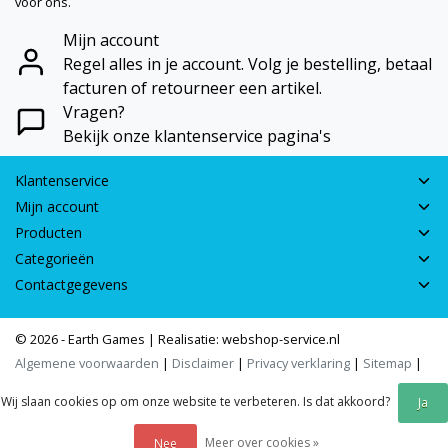
voor ons.
Mijn account
Regel alles in je account. Volg je bestelling, betaal
facturen of retourneer een artikel.
Vragen?
Bekijk onze klantenservice pagina's
Klantenservice
Mijn account
Producten
Categorieën
Contactgegevens
© 2026 - Earth Games | Realisatie:
webshop-service.nl
Algemene voorwaarden
|
Disclaimer
|
Privacy verklaring
|
Sitemap
|
RSS Feed
Wij slaan cookies op om onze website te verbeteren. Is dat akkoord?
Ja
Meer over cookies »
Nee