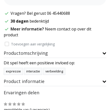
Vragen? Bel gerust 06 45440688
30 dagen
bedenktijd
Meer informatie?
Neem contact op over dit
product
Toevoegen aan vergelijking
Productomschrijving
Dit spel heeft een positieve invloed op:
expressie
interactie
verbeelding
Product informatie
Ervaringen delen
gemiddelde van 0 recensie(s)