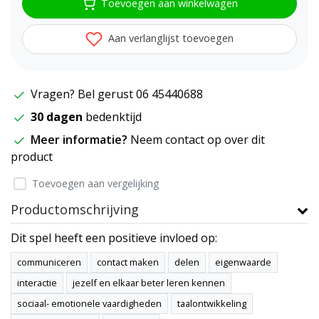
Toevoegen aan winkelwagen
Aan verlanglijst toevoegen
Vragen? Bel gerust 06 45440688
30 dagen
bedenktijd
Meer informatie?
Neem contact op over dit
product
Toevoegen aan vergelijking
Productomschrijving
Dit spel heeft een positieve invloed op:
communiceren
contact maken
delen
eigenwaarde
interactie
jezelf en elkaar beter leren kennen
sociaal- emotionele vaardigheden
taalontwikkeling