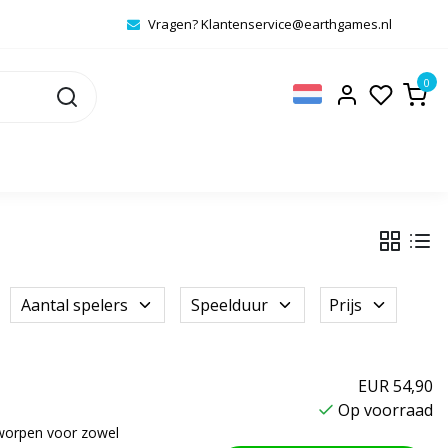
Vragen?
Klantenservice@earthgames.nl
0
Aantal spelers
Speelduur
Prijs
EUR 54,90
Op voorraad
tworpen voor zowel