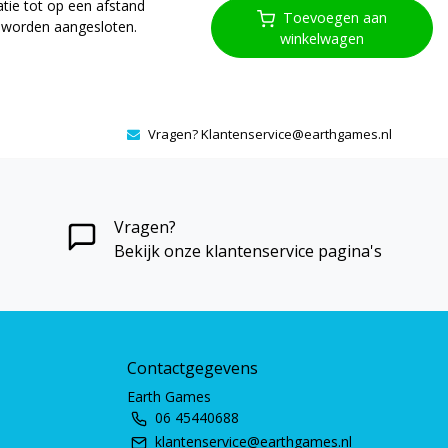
tie tot op een afstand
Toevoegen aan
 worden aangesloten.
winkelwagen
klamp. In 6 kleuren
Vragen?
Klantenservice@earthgames.nl
Vragen?
Bekijk onze klantenservice pagina's
Contactgegevens
Earth Games
06 45440688
klantenservice@earthgames.nl