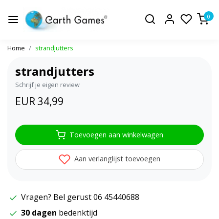
0
Home
strandjutters
strandjutters
Schrijf je eigen review
EUR 34,99
Toevoegen aan winkelwagen
Aan verlanglijst toevoegen
Vragen? Bel gerust 06 45440688
30 dagen
bedenktijd