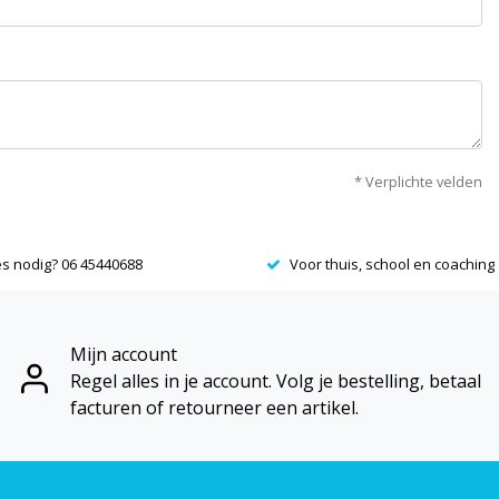
* Verplichte velden
es nodig? 06 45440688
Voor thuis, school en coaching
Mijn account
Regel alles in je account. Volg je bestelling, betaal
facturen of retourneer een artikel.