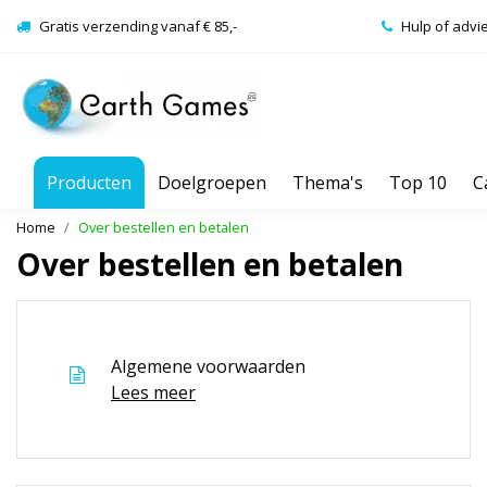
Gratis verzending vanaf € 85,-
Hulp of advi
Producten
Doelgroepen
Thema's
Top 10
C
Home
Over bestellen en betalen
Over bestellen en betalen
Algemene voorwaarden
Lees meer