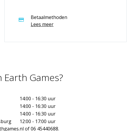
Betaalmethoden
Lees meer
an Earth Games?
14:00 - 16:30 uur
14:00 - 16:30 uur
14:00 - 16:30 uur
sburg
12:00 - 17:00 uur
thgames.nl
of 06 45440688.