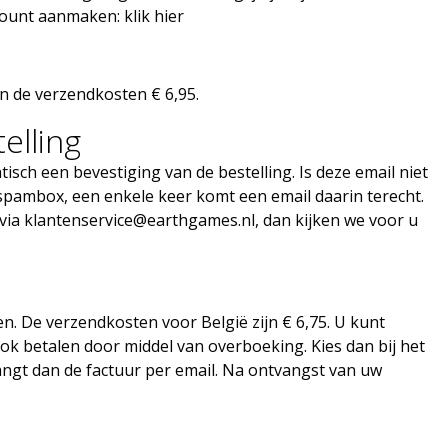
count aanmaken: klik hier
jn de verzendkosten € 6,95.
elling
sch een bevestiging van de bestelling. Is deze email niet
spambox, een enkele keer komt een email daarin terecht.
 via
klantenservice@earthgames.nl
, dan kijken we voor u
n. De verzendkosten voor België zijn € 6,75. U kunt
ok betalen door middel van overboeking. Kies dan bij het
angt dan de factuur per email. Na ontvangst van uw