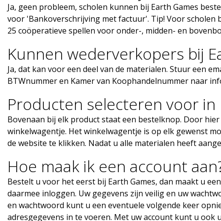
Ja, geen probleem, scholen kunnen bij Earth Games bestell
voor 'Bankoverschrijving met factuur'. Tip! Voor scholen
25 coöperatieve spellen voor onder-, midden- en bovenb
Kunnen wederverkopers bij E
Ja, dat kan voor een deel van de materialen. Stuur een e
BTWnummer en Kamer van Koophandelnummer naar
in
Producten selecteren voor in
Bovenaan bij elk product staat een bestelknop. Door hie
winkelwagentje. Het winkelwagentje is op elk gewenst m
de website te klikken. Nadat u alle materialen heeft aangek
Hoe maak ik een account aan
Bestelt u voor het eerst bij Earth Games, dan maakt u e
daarmee inloggen. Uw gegevens zijn veilig en uw wachtwo
en wachtwoord kunt u een eventuele volgende keer opnie
adresgegevens in te voeren. Met uw account kunt u ook uw