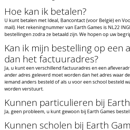
Hoe kan ik betalen?
U kunt betalen met Ideal, Bancontact (voor België) en Vo
mail). Het rekeningnummer van Earth Games is NL22 ING
bestellingen zodra ze betaald zijn. We hopen op uw begrip
Kan ik mijn bestelling op een
dan het factuuradres?
Ja, u kunt een verschillend factuuradres en een aflevera
ander adres geleverd moet worden dan het adres waar de f
iemand anders besteld of als u voor een school besteld w
worden verstuurt.
Kunnen particulieren bij Eart
Ja, geen probleem, u kunt gewoon bij Earth Games bestel
Kunnen scholen bij Earth Gam