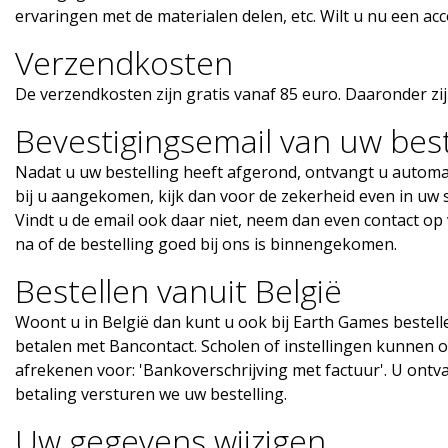
ervaringen met de materialen delen, etc. Wilt u nu een ac
Verzendkosten
De verzendkosten zijn gratis vanaf 85 euro. Daaronder zi
Bevestigingsemail van uw best
Nadat u uw bestelling heeft afgerond, ontvangt u automati
bij u aangekomen, kijk dan voor de zekerheid even in uw 
Vindt u de email ook daar niet, neem dan even contact op
na of de bestelling goed bij ons is binnengekomen.
Bestellen vanuit België
Woont u in België dan kunt u ook bij Earth Games bestelle
betalen met Bancontact. Scholen of instellingen kunnen o
afrekenen voor: 'Bankoverschrijving met factuur'. U ontv
betaling versturen we uw bestelling.
Uw gegevens wijzigen