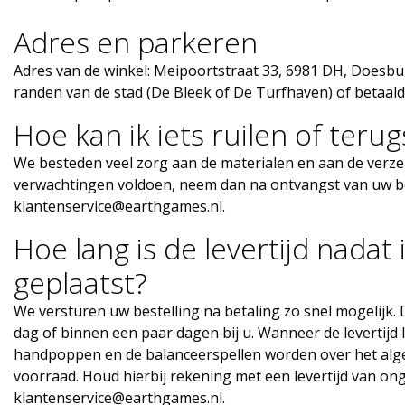
Adres en parkeren
Adres van de winkel: Meipoortstraat 33, 6981 DH, Doesbu
randen van de stad (De Bleek of De Turfhaven) of betaal
Hoe kan ik iets ruilen of teru
We besteden veel zorg aan de materialen en aan de verze
verwachtingen voldoen, neem dan na ontvangst van uw bes
klantenservice@earthgames.nl
.
Hoe lang is de levertijd nadat 
geplaatst?
We versturen uw bestelling na betaling zo snel mogelijk.
dag of binnen een paar dagen bij u. Wanneer de levertijd l
handpoppen en de balanceerspellen worden over het algeme
voorraad. Houd hierbij rekening met een levertijd van on
klantenservice@earthgames.nl
.