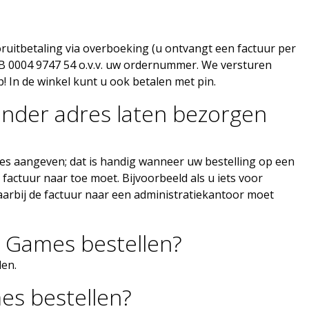
oruitbetaling via overboeking (u ontvangt een factuur per
B 0004 9747 54 o.v.v. uw ordernummer. We versturen
! In de winkel kunt u ook betalen met pin.
 ander adres laten bezorgen
dres aangeven; dat is handig wanneer uw bestelling op een
actuur naar toe moet. Bijvoorbeeld als u iets voor
aarbij de factuur naar een administratiekantoor moet
h Games bestellen?
len.
es bestellen?