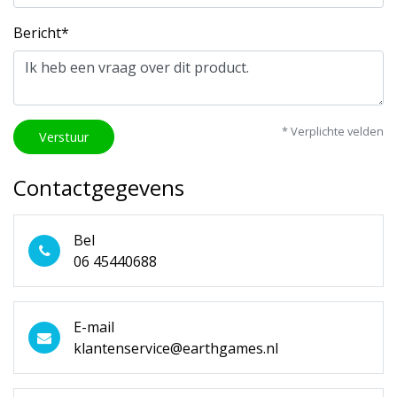
Bericht*
* Verplichte velden
Verstuur
Contactgegevens
Bel
06 45440688
E-mail
klantenservice@earthgames.nl