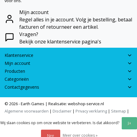
voor ons.
Mijn account
Regel alles in je account. Volg je bestelling, betaal
facturen of retourneer een artikel.
Vragen?
Bekijk onze klantenservice pagina's
Klantenservice
Mijn account
Producten
Categorieën
Contactgegevens
© 2026 - Earth Games | Realisatie:
webshop-service.nl
Algemene voorwaarden
|
Disclaimer
|
Privacy verklaring
|
Sitemap
|
RSS Feed
Wij slaan cookies op om onze website te verbeteren. Is dat akkoord?
Ja
Meer over cookies »
Nee