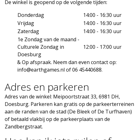
De winkel is geopend op de volgende tijden:
Donderdag
14:00 - 16:30 uur
Vrijdag
14:00 - 16:30 uur
Zaterdag
14:00 - 16:30 uur
1e Zondag van de maand -
Culturele Zondag in
12:00 - 17:00 uur
Doesburg
& Op afspraak. Neem dan even contact op:
info@earthgames.nl
of 06 45440688.
Adres en parkeren
Adres van de winkel: Meipoortstraat 33, 6981 DH,
Doesburg. Parkeren kan gratis op de parkeerterreinen
aan de randen van de stad (De Bleek of De Turfhaven)
of betaald vlakbij op de parkeerplaats van de
Zandbergstraat.