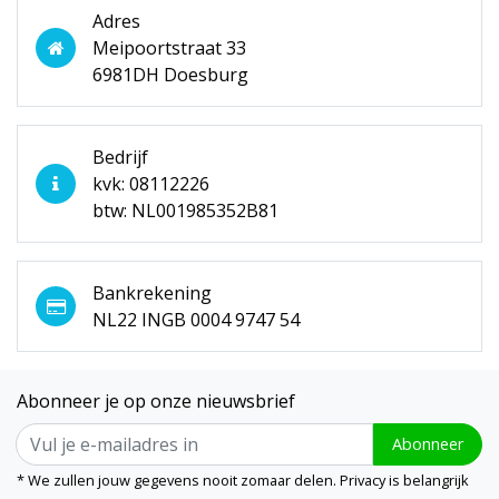
Adres
Meipoortstraat 33
6981DH Doesburg
Bedrijf
kvk: 08112226
btw: NL001985352B81
Bankrekening
NL22 INGB 0004 9747 54
Abonneer je op onze nieuwsbrief
Abonneer
* We zullen jouw gegevens nooit zomaar delen. Privacy is belangrijk