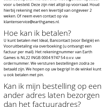
voor u besteld. Deze zijn niet altijd op voorraad. Houd
hierbij rekening met een levertijd van ongeveer 2
weken. Of neem even contact op via
klantenservice@earthgames.nl
.
Hoe kan ik betalen?
U kunt betalen met Ideal, Bancontact (voor België) en
Vooruitbetaling via overboeking (u ontvangt een
factuur per mail). Het rekeningnummer van Earth
Games is NL22 INGB 0004 9747 54 o.v.v. uw
ordernummer. We versturen bestellingen zodra ze
betaald zijn. We hopen op uw begrip! In de winkel kunt
u ook betalen met pin.
Kan ik mijn bestelling op een
ander adres laten bezorgen
dan het factuuradres?