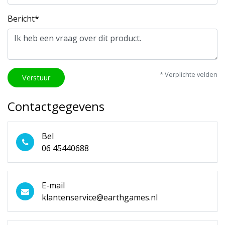
Bericht*
* Verplichte velden
Verstuur
Contactgegevens
Bel
06 45440688
E-mail
klantenservice@earthgames.nl