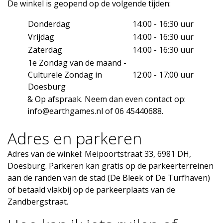
De winkel is geopend op de volgende tijden:
Donderdag
14:00 - 16:30 uur
Vrijdag
14:00 - 16:30 uur
Zaterdag
14:00 - 16:30 uur
1e Zondag van de maand -
Culturele Zondag in
12:00 - 17:00 uur
Doesburg
& Op afspraak. Neem dan even contact op:
info@earthgames.nl
of 06 45440688.
Adres en parkeren
Adres van de winkel: Meipoortstraat 33, 6981 DH,
Doesburg. Parkeren kan gratis op de parkeerterreinen
aan de randen van de stad (De Bleek of De Turfhaven)
of betaald vlakbij op de parkeerplaats van de
Zandbergstraat.