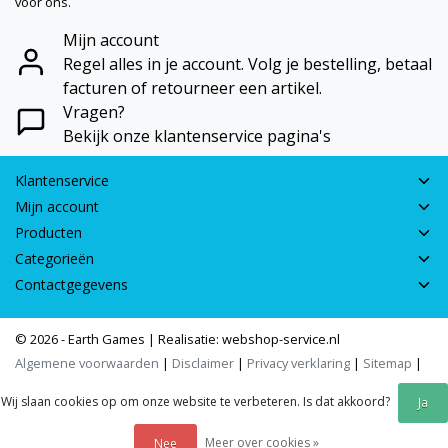
voor ons.
Mijn account
Regel alles in je account. Volg je bestelling, betaal
facturen of retourneer een artikel.
Vragen?
Bekijk onze klantenservice pagina's
Klantenservice
Mijn account
Producten
Categorieën
Contactgegevens
© 2026 - Earth Games | Realisatie:
webshop-service.nl
Algemene voorwaarden
|
Disclaimer
|
Privacy verklaring
|
Sitemap
|
RSS Feed
Wij slaan cookies op om onze website te verbeteren. Is dat akkoord?
Ja
Meer over cookies »
Nee