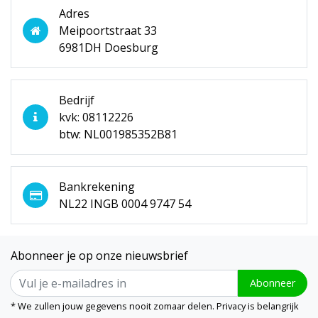
Adres
Meipoortstraat 33
6981DH Doesburg
Bedrijf
kvk: 08112226
btw: NL001985352B81
Bankrekening
NL22 INGB 0004 9747 54
Abonneer je op onze nieuwsbrief
Abonneer
* We zullen jouw gegevens nooit zomaar delen. Privacy is belangrijk