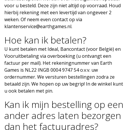
voor u besteld. Deze zijn niet altijd op voorraad. Houd
hierbij rekening met een levertijd van ongeveer 2
weken. Of neem even contact op via
klantenservice@earthgames.nl
.
Hoe kan ik betalen?
U kunt betalen met Ideal, Bancontact (voor België) en
Vooruitbetaling via overboeking (u ontvangt een
factuur per mail). Het rekeningnummer van Earth
Games is NL22 INGB 0004 9747 54 o.v.v. uw
ordernummer. We versturen bestellingen zodra ze
betaald zijn. We hopen op uw begrip! In de winkel kunt
u ook betalen met pin.
Kan ik mijn bestelling op een
ander adres laten bezorgen
dan het factuuradres?