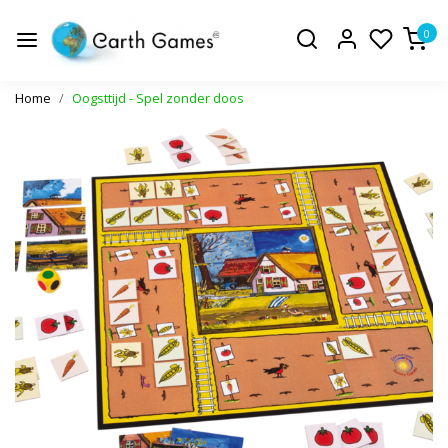
0
Home
Oogsttijd - Spel zonder doos