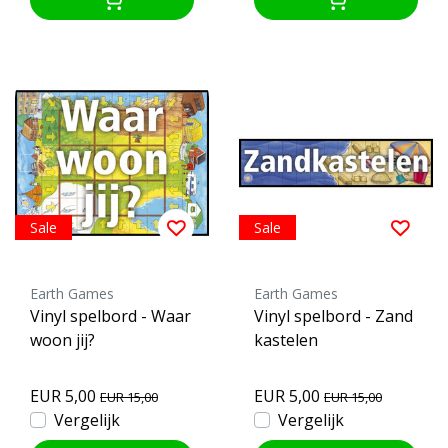
Sale
Sale
Earth Games
Earth Games
Vinyl spelbord - Waar
Vinyl spelbord - Zand
woon jij?
kastelen
EUR 5,00
EUR 5,00
EUR 15,00
EUR 15,00
Vergelijk
Vergelijk