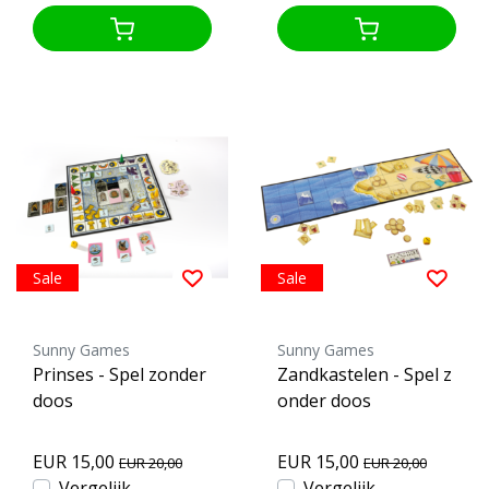
Sale
Sale
Sunny Games
Sunny Games
Prinses - Spel zonder
Zandkastelen - Spel z
doos
onder doos
EUR 15,00
EUR 15,00
EUR 20,00
EUR 20,00
Vergelijk
Vergelijk