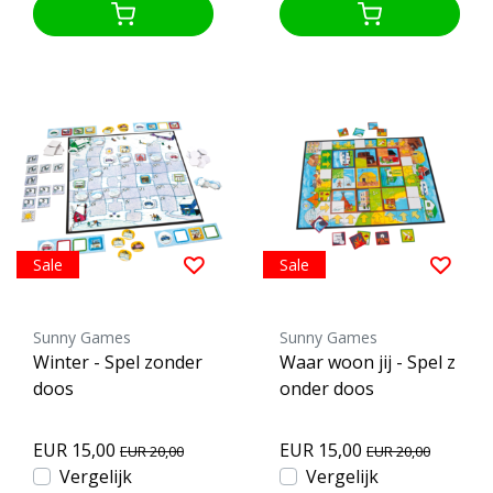
Sale
Sale
Sunny Games
Sunny Games
Winter - Spel zonder
Waar woon jij - Spel z
doos
onder doos
EUR 15,00
EUR 15,00
EUR 20,00
EUR 20,00
Vergelijk
Vergelijk