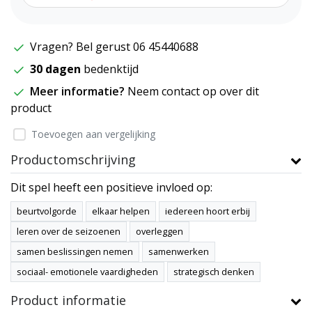
Vragen? Bel gerust 06 45440688
30 dagen
bedenktijd
Meer informatie?
Neem contact op over dit
product
Toevoegen aan vergelijking
Productomschrijving
Dit spel heeft een positieve invloed op:
beurtvolgorde
elkaar helpen
iedereen hoort erbij
leren over de seizoenen
overleggen
samen beslissingen nemen
samenwerken
sociaal- emotionele vaardigheden
strategisch denken
Product informatie