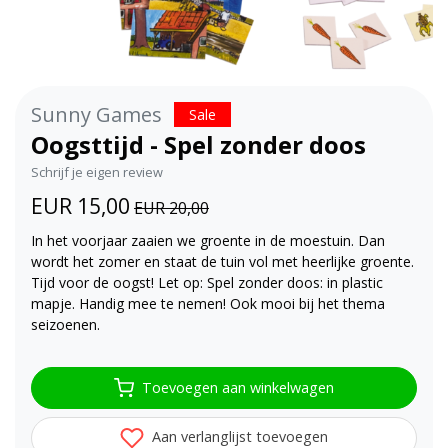
Sunny Games
Sale
Oogsttijd - Spel zonder doos
Schrijf je eigen review
EUR 15,00
EUR 20,00
In het voorjaar zaaien we groente in de moestuin. Dan
wordt het zomer en staat de tuin vol met heerlijke groente.
Tijd voor de oogst! Let op: Spel zonder doos: in plastic
mapje. Handig mee te nemen! Ook mooi bij het thema
seizoenen.
Toevoegen aan winkelwagen
Aan verlanglijst toevoegen