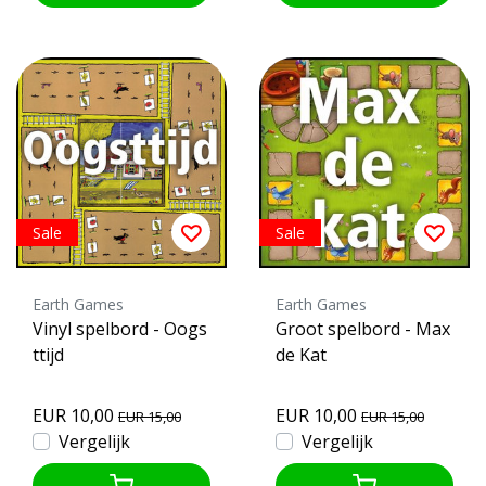
Sale
Sale
Earth Games
Earth Games
Vinyl spelbord - Oogs
Groot spelbord - Max
ttijd
de Kat
EUR 10,00
EUR 10,00
EUR 15,00
EUR 15,00
Vergelijk
Vergelijk