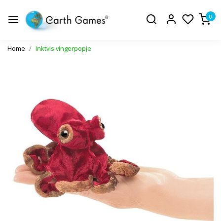
0
Home
Inktvis vingerpopje