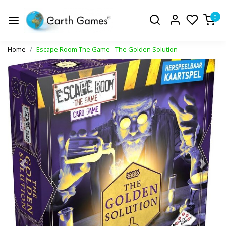
0
Home
Escape Room The Game - The Golden Solution
Vorige
Volge