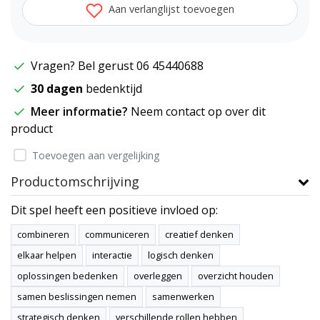
Aan verlanglijst toevoegen
Vragen? Bel gerust 06 45440688
30 dagen
bedenktijd
Meer informatie?
Neem contact op over dit
product
Toevoegen aan vergelijking
Productomschrijving
Dit spel heeft een positieve invloed op:
combineren
communiceren
creatief denken
elkaar helpen
interactie
logisch denken
oplossingen bedenken
overleggen
overzicht houden
samen beslissingen nemen
samenwerken
strategisch denken
verschillende rollen hebben