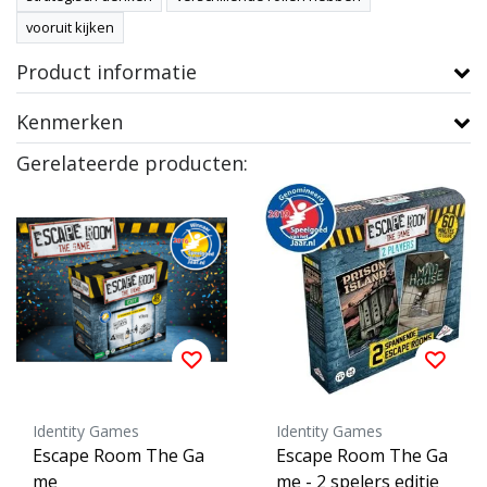
vooruit kijken
Product informatie
Kenmerken
Gerelateerde producten:
Identity Games
Identity Games
Escape Room The Ga
Escape Room The Ga
me
me - 2 spelers editie