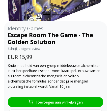
Identity Games
Escape Room The Game - The
Golden Solution
Schrijf je eigen review
EUR 15,99
Kruip in de huid van een groep middeleeuwse alchemisten
in dit herspeelbare Escape Room kaartspel. Brouw samen
als team alchemistische mengsels en voltooi
alchemistische formules zonder dat jullie mengsel
plotseling instabiel wordt! Vanaf 10 jaar.
Toevoegen aan winkelwagen